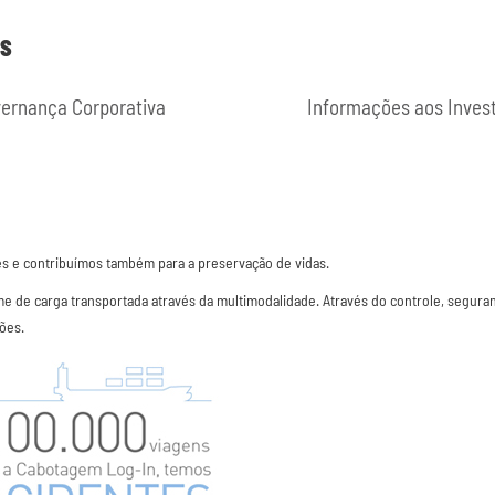
ES
ernança Corporativa
Informações aos Inves
s e contribuímos também para a preservação de vidas.
olume de carga transportada através da multimodalidade. Através do controle, segu
ões.