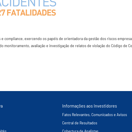
s e compliance, exercendo os papéis de orientadora da gestão dos riscos empres
 do monitoramento, avaliação e investigação de relatos de violação do Código de C
va
Informações aos Investidores
Fatos Relevantes, Comunicados e Avisos
Central de Resultados
itês
Cobertura de Analistas