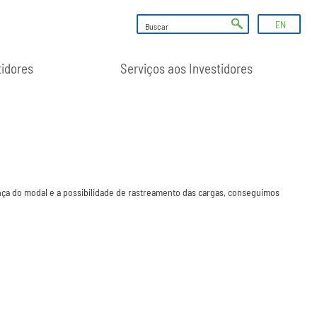
EN
tidores
Serviços aos Investidores
rança do modal e a possibilidade de rastreamento das cargas, conseguimos