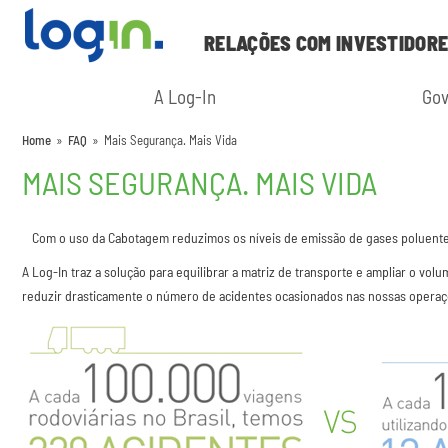
RELAÇÕES COM INVESTIDOR
A Log-In
Gov
Home
»
FAQ
»
Mais Segurança. Mais Vida
MAIS SEGURANÇA. MAIS VIDA
Com o uso da Cabotagem reduzimos os níveis de emissão de gases poluente
A Log-In traz a solução para equilibrar a matriz de transporte e ampliar o v
reduzir drasticamente o número de acidentes ocasionados nas nossas operaç