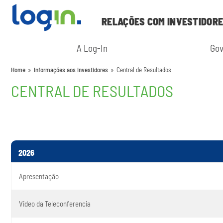
RELAÇÕES COM INVESTIDOR
A Log-In
Gov
Home
»
Informações aos Investidores
»
Central de Resultados
CENTRAL DE RESULTADOS
2026
Apresentação
Video da Teleconferencia