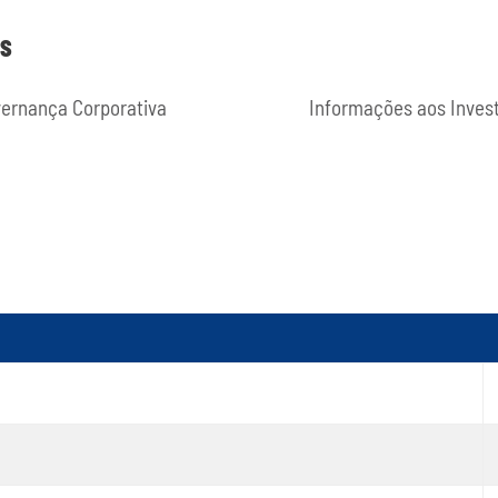
ES
ernança Corporativa
Informações aos Inves