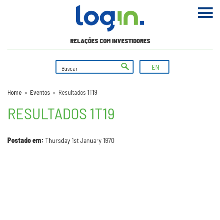
RELAÇÕES COM INVESTIDORES
EN
Home
»
Eventos
»
Resultados 1T19
RESULTADOS 1T19
Postado em:
Thursday 1st January 1970