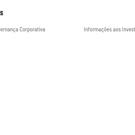
ES
ernança Corporativa
Informações aos Inves