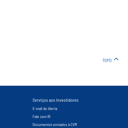
TOPO
Serviços aos Investidores
E-mail de Alerta
Fale com RI
Documentos enviados à CVM