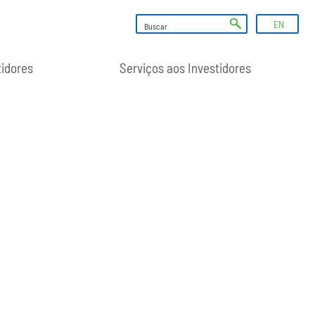
EN
tidores
Serviços aos Investidores