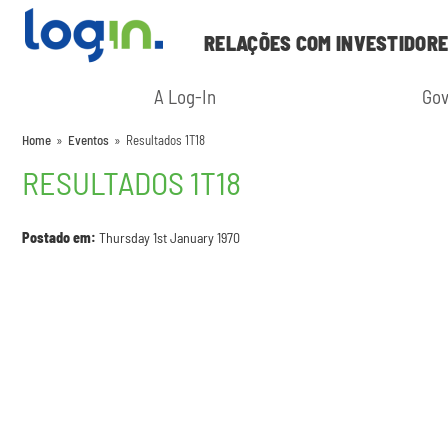
RELAÇÕES COM INVESTIDOR
A Log-In
Gov
Home
»
Eventos
»
Resultados 1T18
RESULTADOS 1T18
Postado em:
Thursday 1st January 1970