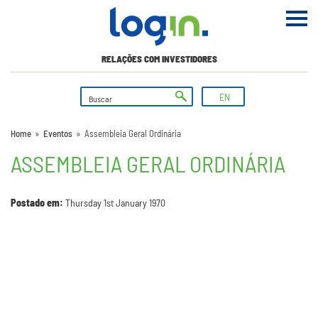
RELAÇÕES COM INVESTIDORES
EN
Home
»
Eventos
»
Assembleia Geral Ordinária
ASSEMBLEIA GERAL ORDINÁRIA
Postado em:
Thursday 1st January 1970