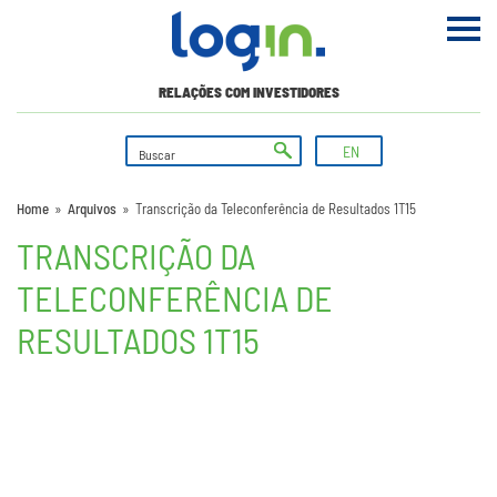
RELAÇÕES COM INVESTIDORES
EN
Home
»
Arquivos
»
Transcrição da Teleconferência de Resultados 1T15
TRANSCRIÇÃO DA
TELECONFERÊNCIA DE
RESULTADOS 1T15