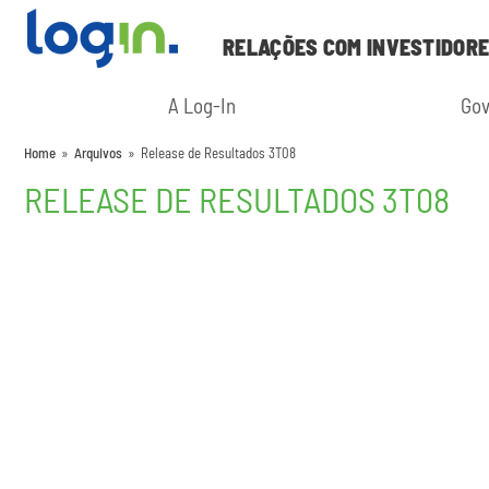
RELAÇÕES COM INVESTIDOR
A Log-In
Gov
Home
»
Arquivos
»
Release de Resultados 3T08
RELEASE DE RESULTADOS 3T08