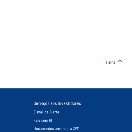
TOPO
Serviços aos Investidores
E-mail de Alerta
Fale com RI
Documentos enviados à CVM