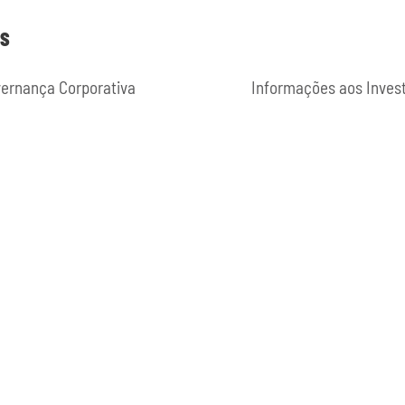
ES
ernança Corporativa
Informações aos Inves