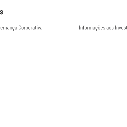
ES
ernança Corporativa
Informações aos Inves