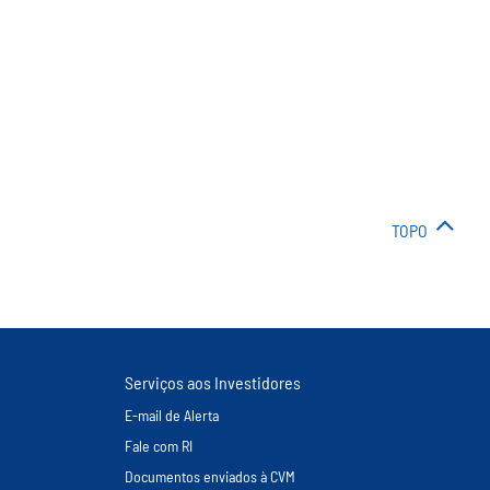
TOPO
Serviços aos Investidores
E-mail de Alerta
Fale com RI
Documentos enviados à CVM