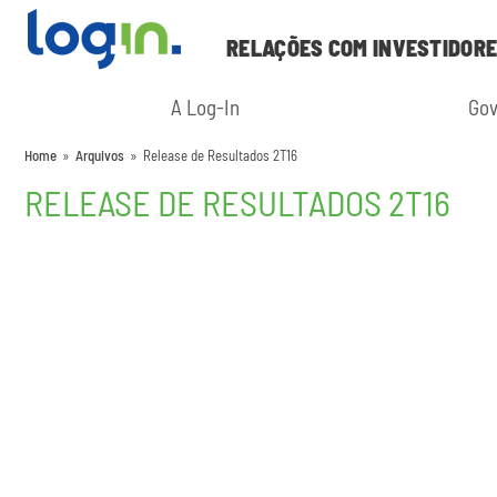
RELAÇÕES COM INVESTIDOR
A Log-In
Gov
Home
»
Arquivos
»
Release de Resultados 2T16
RELEASE DE RESULTADOS 2T16