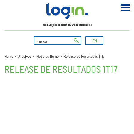
RELAÇÕES COM INVESTIDORES
EN
Home
»
Arquivos
»
Notícias Home
»
Release de Resultados 1T17
RELEASE DE RESULTADOS 1T17