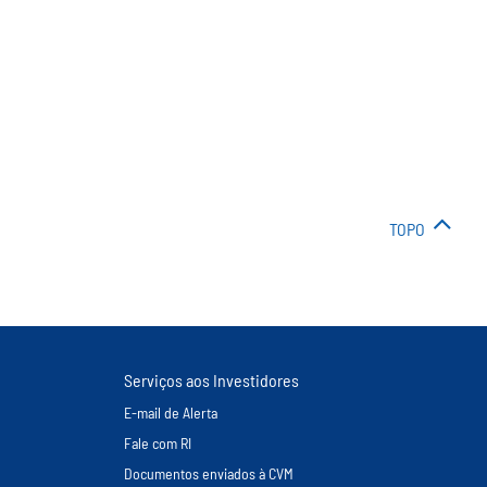
TOPO
Serviços aos Investidores
E-mail de Alerta
Fale com RI
Documentos enviados à CVM