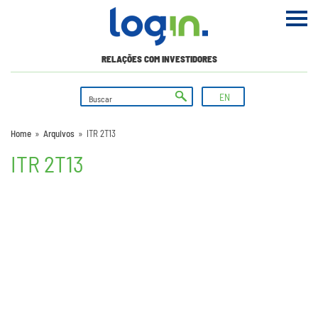
RELAÇÕES COM INVESTIDORES
EN
Home
»
Arquivos
»
ITR 2T13
ITR 2T13