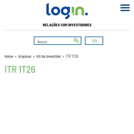
RELAÇÕES COM INVESTIDORES
EN
Home
»
Arquivos
»
Kit do Investidor
»
ITR 1T26
ITR 1T26