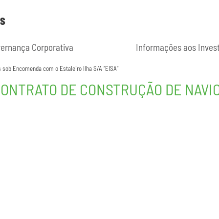
ES
ernança Corporativa
Informações aos Inves
s sob Encomenda com o Estaleiro Ilha S/A “EISA”
 CONTRATO DE CONSTRUÇÃO DE NAVI