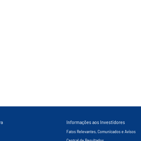
va
Informações aos Investidores
Fatos Relevantes, Comunicados e Avisos
Central de Resultados