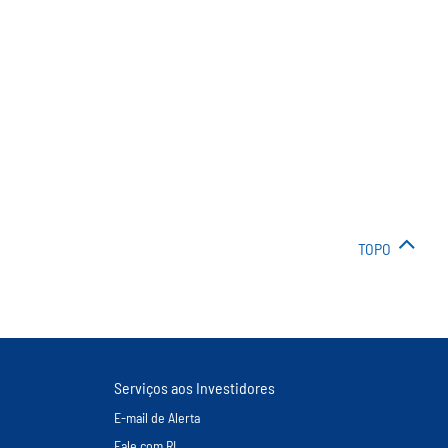
TOPO
Serviços aos Investidores
E-mail de Alerta
Fale com RI