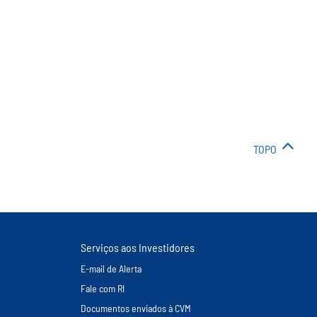
TOPO
Serviços aos Investidores
E-mail de Alerta
Fale com RI
Documentos enviados à CVM