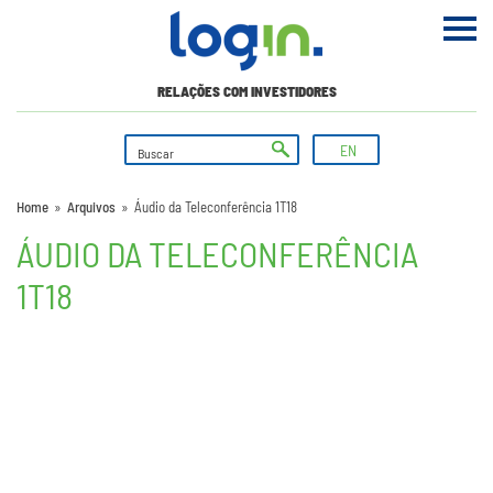
RELAÇÕES COM INVESTIDORES
EN
Home
»
Arquivos
»
Áudio da Teleconferência 1T18
ÁUDIO DA TELECONFERÊNCIA
1T18