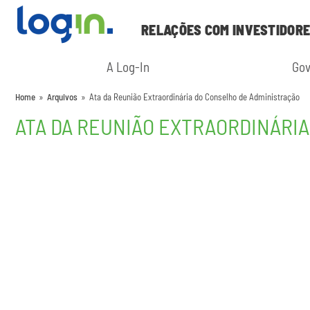
RELAÇÕES COM INVESTIDOR
A Log-In
Gov
Home
»
Arquivos
»
Ata da Reunião Extraordinária do Conselho de Administração
ATA DA REUNIÃO EXTRAORDINÁRI