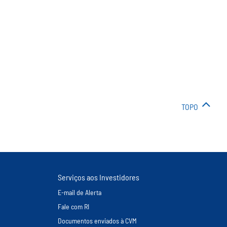
TOPO
Serviços aos Investidores
E-mail de Alerta
Fale com RI
Documentos enviados à CVM