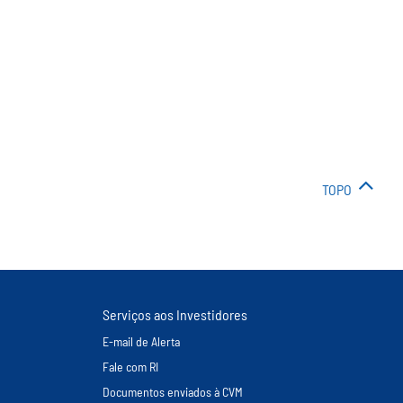
TOPO
Serviços aos Investidores
E-mail de Alerta
Fale com RI
Documentos enviados à CVM