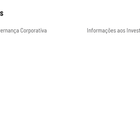
ES
ernança Corporativa
Informações aos Inves