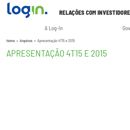
RELAÇÕES COM INVESTIDOR
A Log-In
Gov
Home
»
Arquivos
»
Apresentação 4T15 e 2015
APRESENTAÇÃO 4T15 E 2015