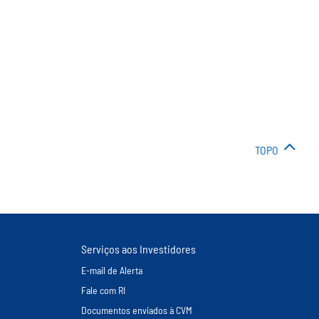
TOPO
Serviços aos Investidores
E-mail de Alerta
Fale com RI
Documentos enviados à CVM