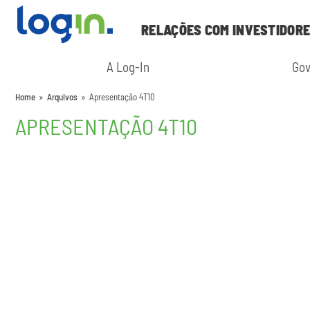
RELAÇÕES COM INVESTIDOR
A Log-In
Gov
Home
»
Arquivos
»
Apresentação 4T10
APRESENTAÇÃO 4T10