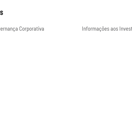
ES
ernança Corporativa
Informações aos Inves