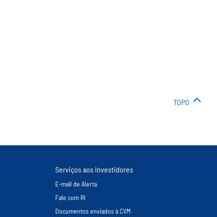
TOPO
Serviços aos Investidores
E-mail de Alerta
Fale com RI
Documentos enviados à CVM