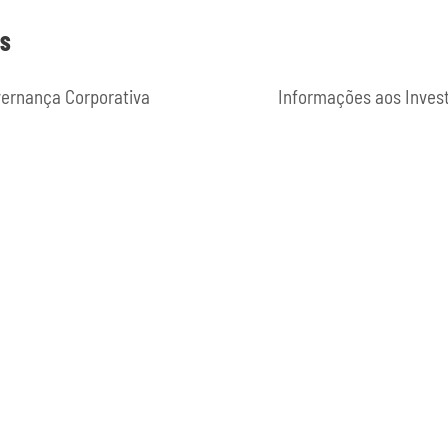
ES
ernança Corporativa
Informações aos Inves