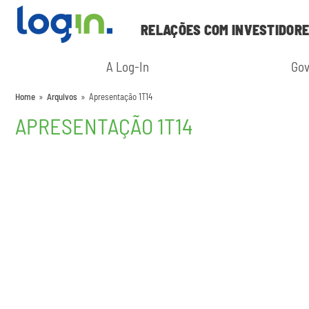
RELAÇÕES COM INVESTIDOR
A Log-In
Gov
Home
»
Arquivos
»
Apresentação 1T14
APRESENTAÇÃO 1T14